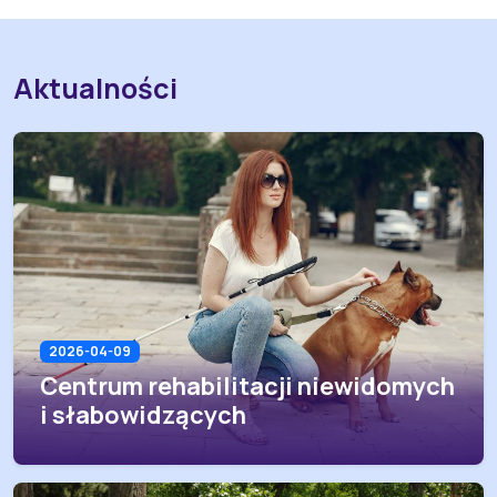
Aktualności
2026-04-09
Centrum rehabilitacji niewidomych
i słabowidzących