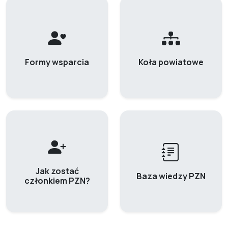
Formy wsparcia
Koła powiatowe
Jak zostać
Baza wiedzy PZN
członkiem PZN?