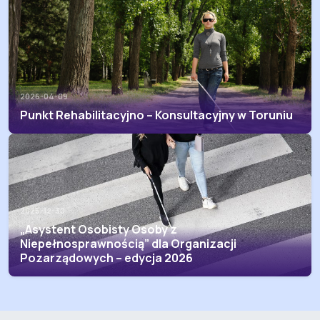
2026-04-09
Punkt Rehabilitacyjno – Konsultacyjny w Toruniu
2025-12-30
„Asystent Osobisty Osoby z
Niepełnosprawnością” dla Organizacji
Pozarządowych – edycja 2026
Asystent