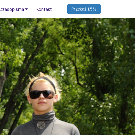
Czasopisma
Kontakt
Przekaż 1,5%