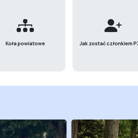
Koła powiatowe
Jak zostać członkiem 