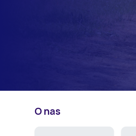
O nas