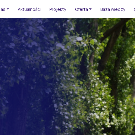
nas
Aktualności
Projekty
Oferta
Baza wiedzy