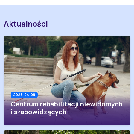
Aktualności
2026-04-09
Centrum rehabilitacji niewidomych
i słabowidzących