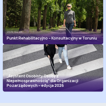
2026-04-09
Punkt Rehabilitacyjno – Konsultacyjny w Toruniu
2025-12-30
„Asystent Osobisty Osoby z
Niepełnosprawnością” dla Organizacji
Pozarządowych – edycja 2026
Asystent