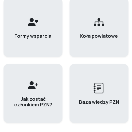
Formy wsparcia
Koła powiatowe
Jak zostać
Baza wiedzy PZN
członkiem PZN?